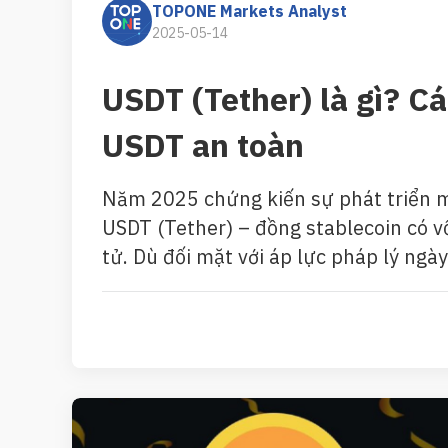
TOPONE Markets Analyst
2025-05-14
USDT (Tether) là gì? C
USDT an toàn
Năm 2025 chứng kiến sự phát triển m
USDT (Tether) – đồng stablecoin có vố
tử. Dù đối mặt với áp lực pháp lý ngà
gia, USDT vẫn duy trì giá t