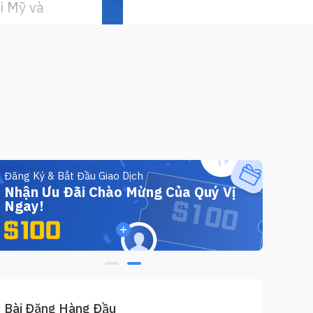
này vượt
Đăng Ký & Bắt Đầu Giao Dịch
Nhận Ưu Đãi Chào Mừng Của Quý Vị
Ngay!
Bài Đăng Hàng Đầu