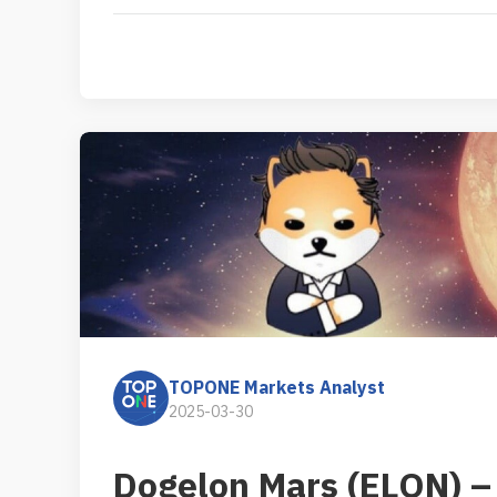
không chỉ là m
TOPONE Markets Analyst
2025-03-30
Dogelon Mars (ELON) –