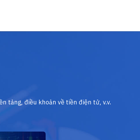
n tảng, điều khoản về tiền điện tử, v.v.