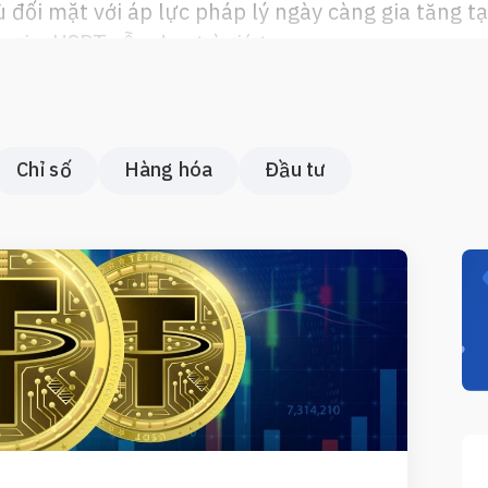
nh dấu lần đầu tiên trong lịch sử đồng tiền số 
g $110,000. Đây không chỉ là m
Chỉ số
Hàng hóa
Đầu tư
Thưởng khi Nạp tiền
Nhận tiền thưởng tối đa $30,000