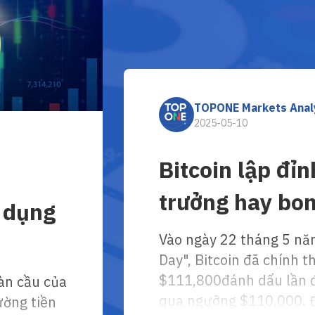
TOPONE Markets Anal
2025-03-30
Dogelon Mars 
tương lai tiềm
ng
Dogelon Mars (ELON) là
sinh thái tiền điện tử,
phá sao Hỏa của Elon 
 Pizza
chóng thu hút sự chú ý
ốc