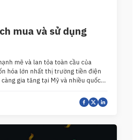
ách mua và sử dụng
ạnh mẽ và lan tỏa toàn cầu của
n hóa lớn nhất thị trường tiền điện
y càng gia tăng tại Mỹ và nhiều quốc