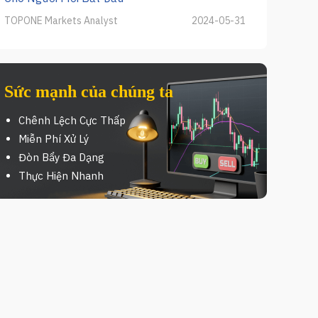
TOPONE Markets Analyst
2024-05-31
Sức mạnh của chúng ta
Chênh Lệch Cực Thấp
Miễn Phí Xử Lý
Đòn Bẩy Đa Dạng
Thực Hiện Nhanh